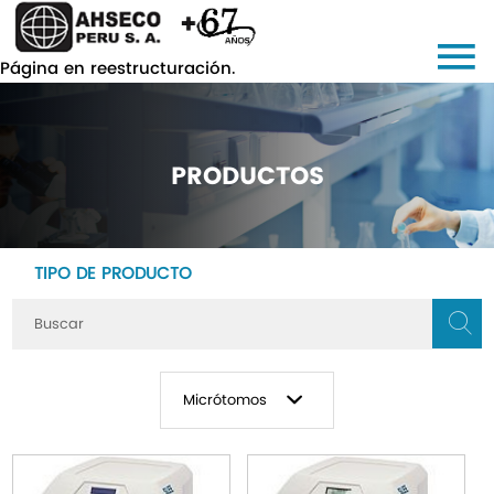
Página en reestructuración.
PRODUCTOS
TIPO DE PRODUCTO
Micrótomos