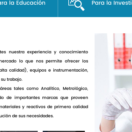
ara la Educación
Para la Invest
ntes nuestra experiencia y conocimiento
mercado lo que nos permite ofrecer los
alta calidad), equipos e instrumentación,
su trabajo.
áreas tales como Analítico, Metrológico,
ldo de importantes marcas que proveen
ateriales y reactivos de primera calidad
lución de sus necesidades.