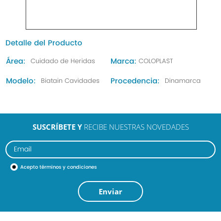
Detalle del Producto
Área:
Marca:
Cuidado de Heridas
COLOPLAST
Modelo:
Procedencia:
Biatain Cavidades
Dinamarca
SUSCRÍBETE Y
RECIBE NUESTRAS NOVEDADES
Acepto
términos y condiciones
Enviar