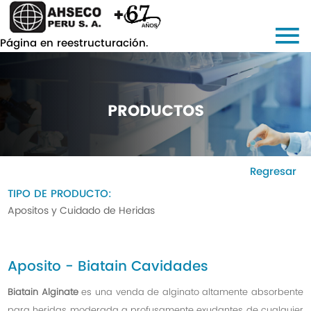
Página en reestructuración.
PRODUCTOS
Regresar
TIPO DE PRODUCTO:
Apositos y Cuidado de Heridas
Aposito - Biatain Cavidades
Biatain Alginate
es una venda de alginato altamente absorbente
para heridas moderada a profusamente exudantes de cualquier